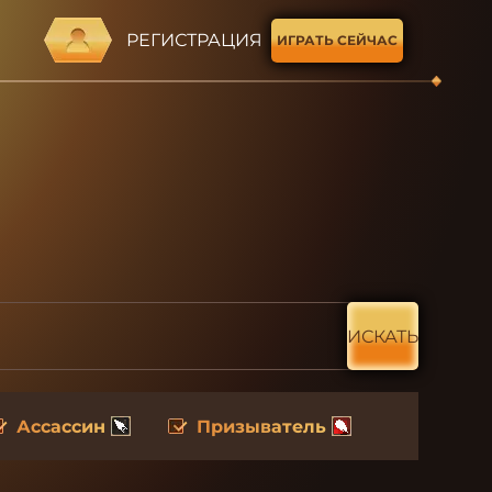
РЕГИСТРАЦИЯ
ИГРАТЬ СЕЙЧАС
ИСКАТЬ
Ассассин
Призыватель