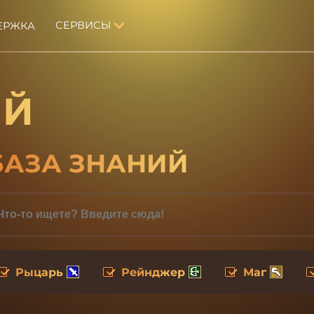
СЕРВИСЫ
ЕРЖКА
ИЙ
БАЗА ЗНАНИЙ
Рыцарь
Рейнджер
Маг