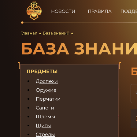
НОВОСТИ
ПРАВИЛА
ПОДД
Главная
→
База знаний
→
БАЗА ЗНАН
ПРЕДМЕТЫ
Доспехи
Оружие
Перчатки
Сапоги
Шлемы
Щиты
Стрелы