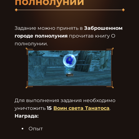
полнолунии
Задание можно принять в 
Заброшенном 
городе полнолуния
 прочитав книгу О 
Для выполнения задания необходимо 
уничтожить 
15 
Воин света Танатоса
Награда:
Опыт