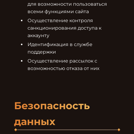
для возможности пользоваться 
всеми функциями сайта
Осуществление контроля 
санкционирования доступа к 
аккаунту
Идентификация в службе 
поддержки
Осуществление рассылок с 
возможностью отказа от них
Безопасность 
данных