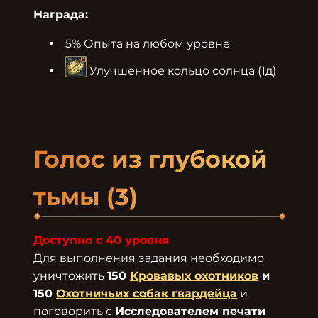
Награда:
5% Опыта на любом уровне
 Улучшенное кольцо солнца (1д)
Голос из глубокой 
тьмы (3)
Доступно с 40 уровня
Для выполнения задания необходимо 
уничтожить 
150 
Кровавых охотников
 и 
150 
Охотничьих собак гвардейца
 и 
поговорить с 
Исследователем печати 