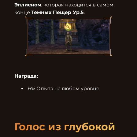
Эллиеном
, которая находится в самом 
конце 
Темных Пещер Ур.5
Награда:
6% Опыта на любом уровне
Голос из глубокой 