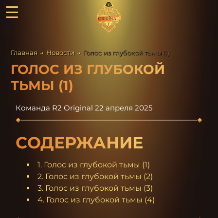
☰
Главная
→
Новости
→
Голос из глубокой тьмы (1)
ГОЛОС ИЗ ГЛУБОКОЙ
ТЬМЫ (1)
Команда R2 Original
22 апреля 2025
СОДЕРЖАНИЕ
1. Голос из глубокой тьмы (1)
2. Голос из глубокой тьмы (2)
3. Голос из глубокой тьмы (3)
4. Голос из глубокой тьмы (4)