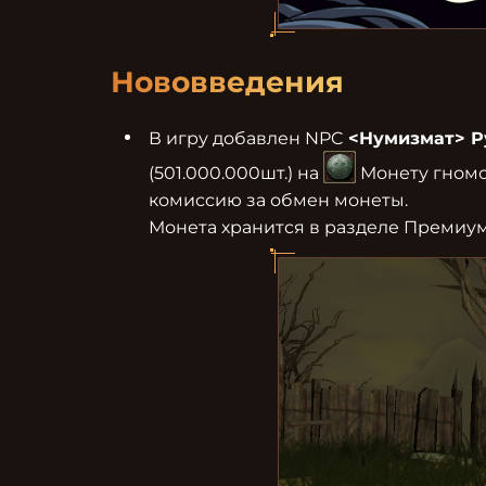
Нововведения
В игру добавлен NPC 
<Нумизмат> Р
(501.000.000шт.) на 
 Монету гномо
комиссию за обмен монеты.

Монета хранится в разделе Премиум