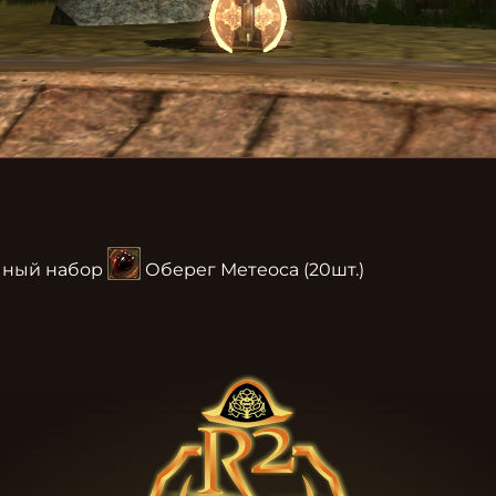
чный набор 
 Оберег Метеоса (20шт.)