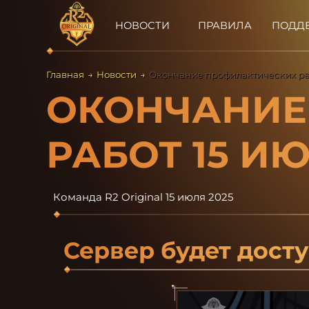
НОВОСТИ
ПРАВИЛА
ПОДД
Главная
→
Новости
→
Окончание профилактических ра
ОКОНЧАНИЕ
РАБОТ 15 ИЮ
Команда R2 Original
15 июля 2025
Сервер будет досту