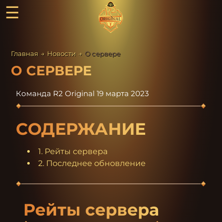
☰
Главная
→
Новости
→
О сервере
О СЕРВЕРЕ
Команда R2 Original
19 марта 2023
СОДЕРЖАНИЕ
1. Рейты сервера
2. Последнее обновление
Рейты сервера