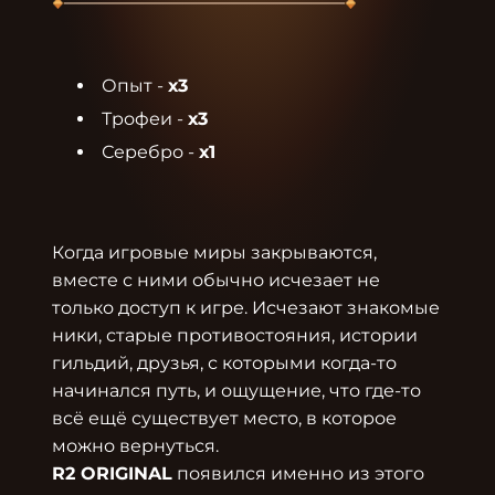
Опыт - 
х3
Трофеи - 
х3
Серебро - 
х1
Когда игровые миры закрываются, 
вместе с ними обычно исчезает не 
только доступ к игре. Исчезают знакомые 
ники, старые противостояния, истории 
гильдий, друзья, с которыми когда-то 
начинался путь, и ощущение, что где-то 
всё ещё существует место, в которое 
R2 ORIGINAL
 появился именно из этого 