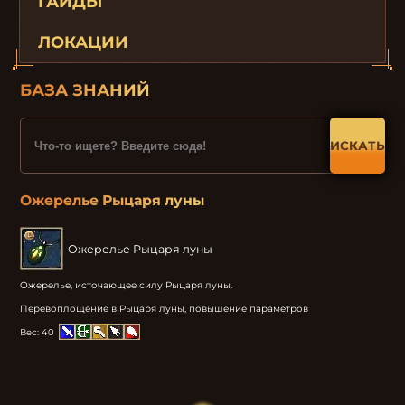
ГАЙДЫ
ЛОКАЦИИ
БАЗА ЗНАНИЙ
ИСКАТЬ
Ожерелье Рыцаря луны
Ожерелье Рыцаря луны
Ожерелье, источающее силу Рыцаря луны.

Перевоплощение в Рыцаря луны, повышение параметров
Вес:
40