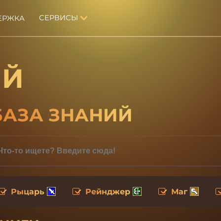
СЕРВИСЫ
ЕРЖКА
ИЙ
БАЗА ЗНАНИЙ
Рыцарь
Рейнджер
Маг