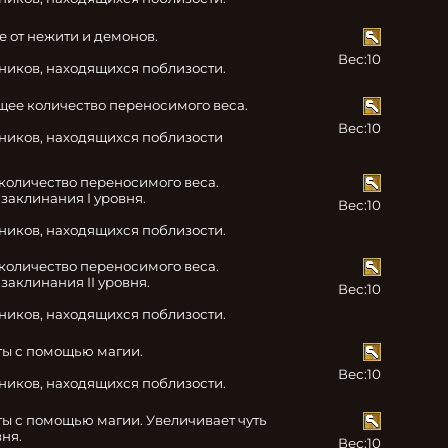
от нежити и демонов.

Вес:
10
тников, находящихся поблизости.
ее количество переносимого веса.

Вес:
10
тников, находящихся поблизости
количество переносимого веса. 
заклинания I уровня.

Вес:
10
тников, находящихся поблизости.
количество переносимого веса. 
аклинания II уровня.

Вес:
10
тников, находящихся поблизости.
ы с помощью магии.

Вес:
10
тников, находящихся поблизости.
ы с помощью магии. Увеличивает чуть 
ня.

Вес:
10