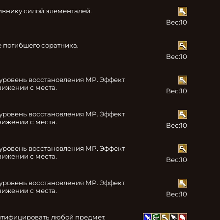
ивнику силой элементалей.
Вес:
10
 погибшего соратника.
Вес:
10
уровень восстановления MP. Эффект 
вижении с места.
Вес:
10
уровень восстановления MP. Эффект 
вижении с места.
Вес:
10
уровень восстановления MP. Эффект 
вижении с места.
Вес:
10
уровень восстановления MP. Эффект 
вижении с места.
Вес:
10
нтифицировать любой предмет.