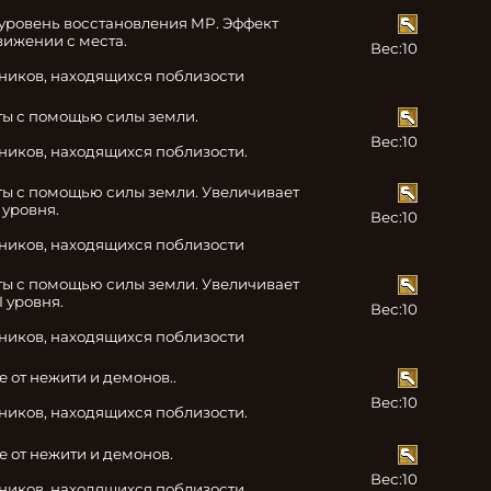
уровень восстановления MP. Эффект 
вижении с места.

Вес:
10
тников, находящихся поблизости
ы с помощью силы земли.

Вес:
10
тников, находящихся поблизости.
ы с помощью силы земли. Увеличивает 
уровня.

Вес:
10
тников, находящихся поблизости
ы с помощью силы земли. Увеличивает 
 уровня.

Вес:
10
тников, находящихся поблизости
от нежити и демонов..

Вес:
10
тников, находящихся поблизости.
от нежити и демонов.

Вес:
10
тников, находящихся поблизости.