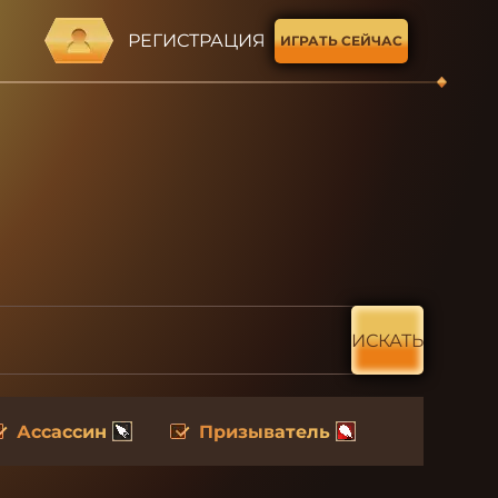
РЕГИСТРАЦИЯ
ИГРАТЬ СЕЙЧАС
ИСКАТЬ
Ассассин
Призыватель