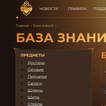
НОВОСТИ
ПРАВИЛА
ПОДД
Главная
→
База знаний
→
Книги
БАЗА ЗНАН
ПРЕДМЕТЫ
Доспехи
Оружие
Перчатки
Сапоги
Шлемы
Щиты
Стрелы