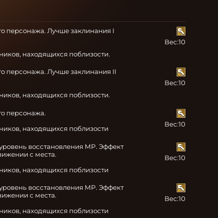
о персонажа. Лучше заклинания I 
Вес:
10
тников, находящихся поблизости.
 персонажа. Лучше заклинания II 
Вес:
10
тников, находящихся поблизости.
о персонажа.

Вес:
10
тников, находящихся поблизости
уровень восстановления MP. Эффект 
вижении с места.

Вес:
10
тников, находящихся поблизости
уровень восстановления MP. Эффект 
вижении с места.

Вес:
10
тников, находящихся поблизости