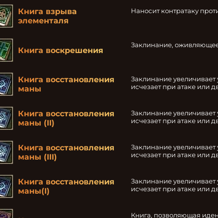
Наносит контратаку прот
Книга взрыва
элементаля
Заклинание, оживляющее
Книга воскрешения
Заклинание увеличивает 
Книга восстановления
исчезает при атаке или д
маны
Заклинание увеличивает 
Книга восстановления
исчезает при атаке или д
маны (II)
Заклинание увеличивает 
Книга восстановления
исчезает при атаке или д
маны (III)
Заклинание увеличивает 
Книга восстановления
исчезает при атаке или д
маны(I)
Книга, позволяющая иде