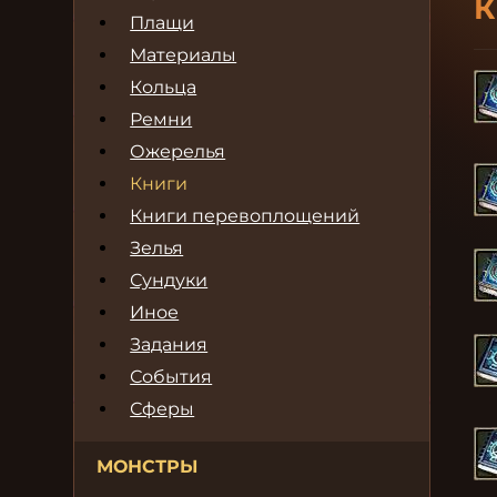
К
Плащи
Материалы
Кольца
Ремни
Ожерелья
Книги
Книги перевоплощений
Зелья
Сундуки
Иное
Задания
События
Сферы
МОНСТРЫ