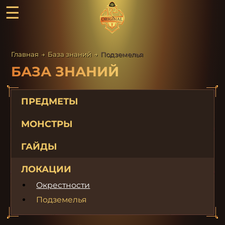
☰
Главная
→
База знаний
→
Подземелья
БАЗА ЗНАНИЙ
ПРЕДМЕТЫ
МОНСТРЫ
ГАЙДЫ
ЛОКАЦИИ
Окрестности
Подземелья