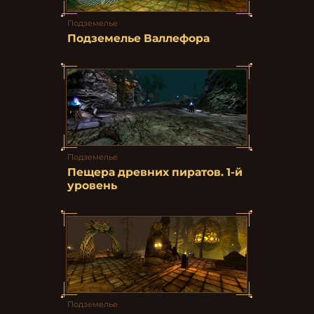
Подземелье
Подземелье Валлефора
Подземелье
Пещера древних пиратов. 1-й
уровень
Подземелье