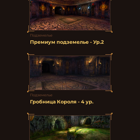
Подземелье
Премиум подземелье - Ур.2
Подземелье
Гробница Короля - 4 ур.