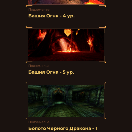
Подземелье
Башня Огня - 4 ур.
Подземелье
Башня Огня - 5 ур.
Подземелье
Болото Черного Дракона - 1