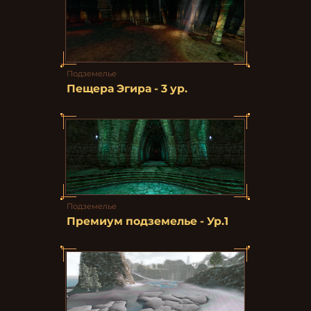
Подземелье
Пещера Эгира - 3 ур.
Подземелье
Премиум подземелье - Ур.1