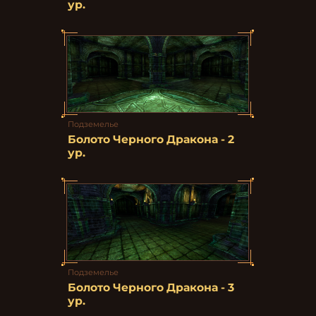
ур.
Подземелье
Болото Черного Дракона - 2
ур.
Подземелье
Болото Черного Дракона - 3
ур.