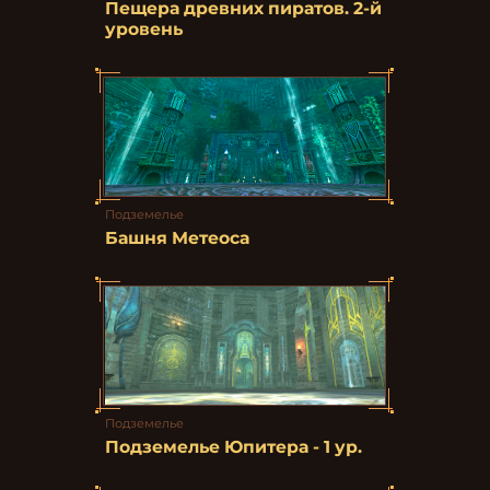
Пещера древних пиратов. 2-й
уровень
Подземелье
Башня Метеоса
Подземелье
Подземелье Юпитера - 1 ур.