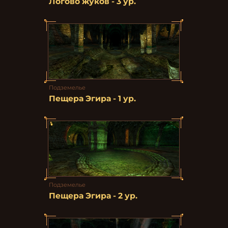
Логово жуков - 3 ур.
Подземелье
Пещера Эгира - 1 ур.
Подземелье
Пещера Эгира - 2 ур.