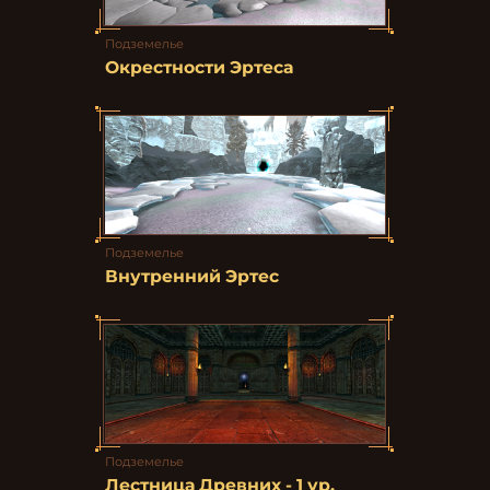
Подземелье
Окрестности Эртеса
Подземелье
Внутренний Эртес
Подземелье
Лестница Древних - 1 ур.