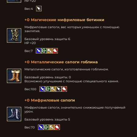
HP +20
Вес:
4
+0 Магические мифриловые ботинки
Мифриловые сапоги, вес которых уменьшен с помощью 
заклятия.

Базовый уровень защиты 6

HP +20
Вес:
7
+0 Металлические сапоги гоблина
Металлические сапоги, изготовленные гоблином.

Базовый уровень защиты. 0

Возможно улучшение с помощью специального камня.
Вес:
100
+0 Мифриловые сапоги
Мифриловые сапоги, значительно снижающие получаемый 
урон.

Базовый уровень защиты 5
Вес:
70