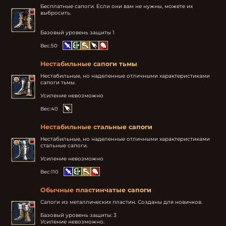
Бесплатные сапоги. Если они вам не нужны, можете их 
выбросить.

Базовый уровень защиты 1
Вес:
50
Нестабильные сапоги тьмы
Нестабильные, но наделенные отличными характеристиками 
сапоги тьмы.

Усиление невозможно
Вес:
40
Нестабильные стальные сапоги
Нестабильные, но наделенные отличными характеристиками 
стальные сапоги.

Усиление невозможно
Вес:
110
Обычные пластинчатые сапоги
Сапоги из металлических пластин. Созданы для новичков. 

Базовый уровень защиты: 3

Усиление невозможно.