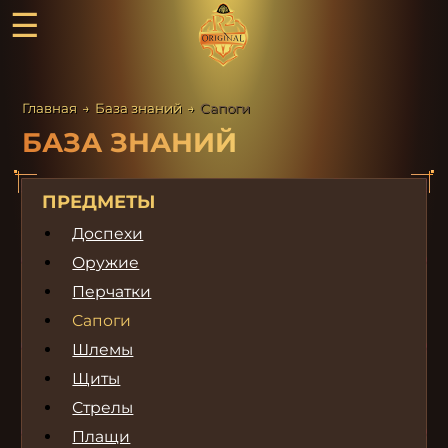
☰
Главная
→
База знаний
→
Сапоги
БАЗА ЗНАНИЙ
ПРЕДМЕТЫ
Доспехи
Оружие
Перчатки
Сапоги
Шлемы
Щиты
Стрелы
Плащи