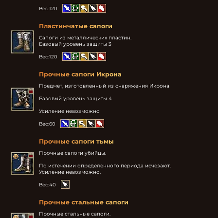
Вес:
120
Пластинчатые сапоги
Сапоги из металлических пластин.

Базовый уровень защиты 3
Вес:
120
Прочные сапоги Икрона
Предмет, изготовленный из снаряжения Икрона

Базовый уровень защиты 4

Усиление невозможно
Вес:
60
Прочные сапоги тьмы
Прочные сапоги убийцы.

По истечении определенного периода исчезают.

Усиление невозможно.
Вес:
40
Прочные стальные сапоги
Прочные стальные сапоги.
