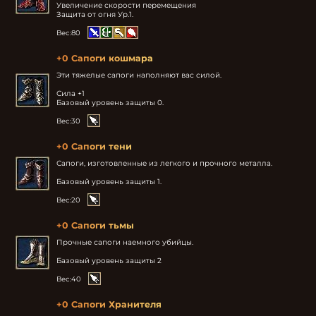
Увеличение скорости перемещения

Защита от огня Ур.1.
Вес:
80
+0 Сапоги кошмара
Эти тяжелые сапоги наполняют вас силой.

Сила +1

Базовый уровень защиты 0.
Вес:
30
+0 Сапоги тени
Сапоги, изготовленные из легкого и прочного металла.

Базовый уровень защиты 1.
Вес:
20
+0 Сапоги тьмы
Прочные сапоги наемного убийцы.

Базовый уровень защиты 2
Вес:
40
+0 Сапоги Хранителя