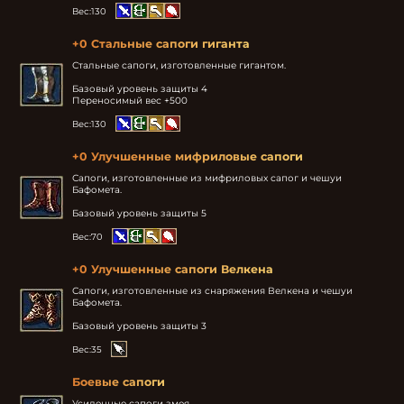
Вес:
130
+0 Стальные сапоги гиганта
Стальные сапоги, изготовленные гигантом.

Базовый уровень защиты 4

Переносимый вес +500
Вес:
130
+0 Улучшенные мифриловые сапоги
Сапоги, изготовленные из мифриловых сапог и чешуи 
Бафомета.

Базовый уровень защиты 5
Вес:
70
+0 Улучшенные сапоги Велкена
Сапоги, изготовленные из снаряжения Велкена и чешуи 
Бафомета.

Базовый уровень защиты 3
Вес:
35
Боевые сапоги
Усиленные сапоги змея.
