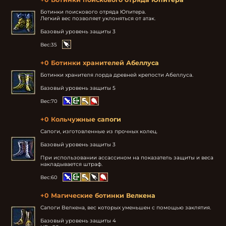
Ботинки поискового отряда Юпитера.

Легкий вес позволяет уклоняться от атак.

Базовый уровень защиты 3
Вес:
35
+0 Ботинки хранителей Абеллуса
Ботинки хранителя лорда древней крепости Абеллуса.

Базовый уровень защиты 5
Вес:
70
+0 Кольчужные сапоги
Сапоги, изготовленные из прочных колец.

Базовый уровень защиты 3

При использовании ассассином на показатель защиты и веса 
накладывается штраф.
Вес:
60
+0 Магические ботинки Велкена
Сапоги Велкена, вес которых уменьшен с помощью заклятия.

Базовый уровень защиты 4
