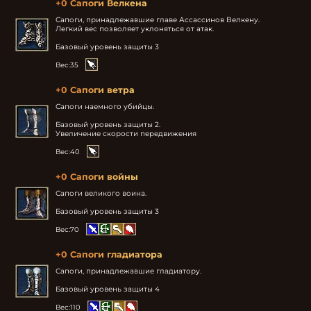
+0 Сапоги Велкена
Сапоги, принадлежавшие главе Ассассинов Велкену.

Легкий вес позволяет уклоняться от атак.

Базовый уровень защиты 3
Вес:
35
+0 Сапоги ветра
Сапоги наемного убийцы.

Базовый уровень защиты 2.

Увеличение скорости передвижения
Вес:
40
+0 Сапоги войны
Сапоги великого воина.

Базовый уровень защиты 3
Вес:
70
+0 Сапоги гладиатора
Сапоги, принадлежавшие гладиатору.

Базовый уровень защиты 4
Вес:
110