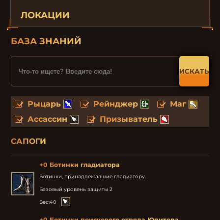
ЛОКАЦИИ
БАЗА ЗНАНИЙ
ИСКАТЬ
Рыцарь
Рейнджер
Маг
Ассассин
Призыватель
САПОГИ
+0 Ботинки гладиатора
Ботинки, принадлежавшие гладиатору.

Базовый уровень защиты 2
Вес:
40
+0 Ботинки поискового отряда Юпитера