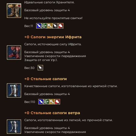
Идеальные сапоги Хранителя.

Базовый уровень защиты 4

Не используйте проклятые свитки!
Вес:
11
+0 Сапоги энергии Ифрита
Сапоги, источающие силу Ифрита.

Базовый уровень защиты 4

Увеличение скорости передвижения

Защита от огня Ур.1.
Вес:
30
+0 Стальные сапоги
Качественные сапоги, изготовленные из крепкой стали.

Базовый уровень защиты 4 
Вес:
110
+0 Стальные сапоги ветра
Сапоги, изготовленные из легкой, но прочной стали.

Базовый уровень защиты 4

Увеличение скорости передвижения