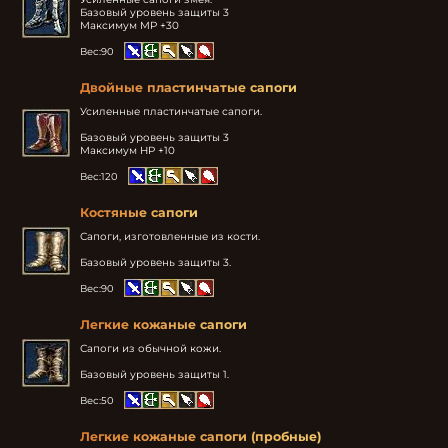
Базовый уровень защиты 3

Максимум MP +30
Вес:
90
Двойные пластинчатые сапоги
Усиленные пластинчатые сапоги.

Базовый уровень защиты 3

Максимум HP +10
Вес:
120
Костяные сапоги
Сапоги, изготовленные из кости.

Базовый уровень защиты 3.
Вес:
90
Легкие кожаные сапоги
Сапоги из обычной кожи.

Базовый уровень защиты 1.
Вес:
50
Легкие кожаные сапоги (пробные)