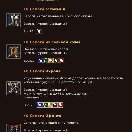
+0 Сапоги затмения
Сапоги, изготовленные из особого сплава.

Базовый уровень защиты 1
Вес:
30
+0 Сапоги из волчьей кожи
Достаточно тяжелые сапоги.

Базовый уровень защиты 2
Вес:
120
+0 Сапоги Икрона
Улучшенный слугами Икрона доспех кочевника, вероятность 
успешного улучшение достаточно низкая.

Базовый уровень защиты 1

Можно улучшить до +3 с помощью камня

усиления.
Вес:
60
+0 Сапоги Ифрита
Сапоги, источающие силу Ифрита.

Базовый уровень защиты 6
