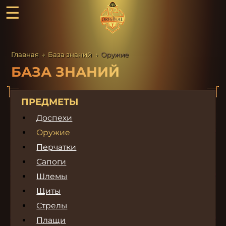
☰
Главная
→
База знаний
→
Оружие
БАЗА ЗНАНИЙ
ПРЕДМЕТЫ
Доспехи
Оружие
Перчатки
Сапоги
Шлемы
Щиты
Стрелы
Плащи