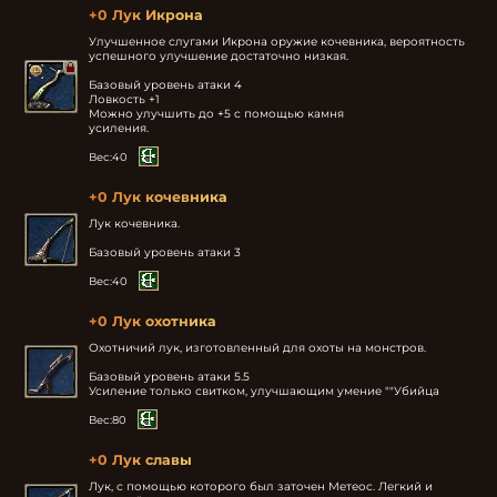
+0 Лук Икрона
Улучшенное слугами Икрона оружие кочевника, вероятность 
успешного улучшение достаточно низкая.

Базовый уровень атаки 4

Ловкость +1

Можно улучшить до +5 с помощью камня

усиления.
Вес:
40
+0 Лук кочевника
Лук кочевника.

Базовый уровень атаки 3
Вес:
40
+0 Лук охотника
Охотничий лук, изготовленный для охоты на монстров.

Базовый уровень атаки 5.5

Усиление только свитком, улучшающим умение ""Убийца
Вес:
80
+0 Лук славы
Лук, с помощью которого был заточен Метеос. Легкий и 