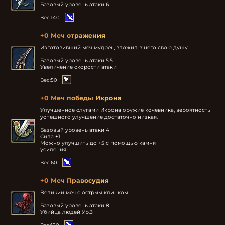
Базовый уровень атаки 6
Вес:
140
+0 Меч отражения
Изготовивший меч мудрец вложил в него свою душу.

Базовый уровень атаки 5.5.

Увеличение скорости атаки
Вес:
50
+0 Меч победы Икрона
Улучшенное слугами Икрона оружие кочевника, вероятность 
успешного улучшение достаточно низкая.

Базовый уровень атаки 4

Сила +1

Можно улучшить до +5 с помощью камня

усиления.
Вес:
60
+0 Меч Правосудия
Великий меч с острым клинком.

Базовый уровень атаки 8

Убийца людей Ур.3