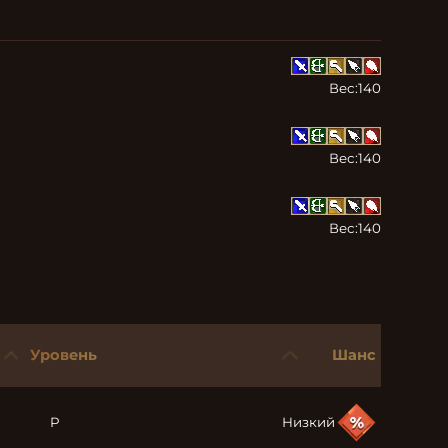
Вес:
140
Вес:
140
Вес:
140
Уровень
Шанс
P
Низкий