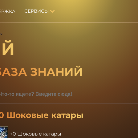
СЕРВИСЫ
ЕРЖКА
ы
ИЙ
БАЗА ЗНАНИЙ
0 Шоковые катары
+0 Шоковые катары