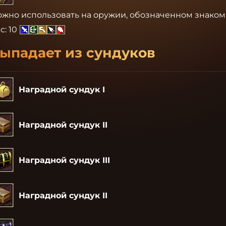
жно использовать на оружии, обозначенном знаком 
с:
10
ыпадает из сундуков
Наградной сундук I
Наградной сундук II
Наградной сундук III
Наградной сундук II