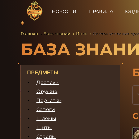
НОВОСТИ
ПРАВИЛА
ПОДД
Главная
→
База знаний
→
Иное
→
Свиток усиления ор
БАЗА ЗНАН
ПРЕДМЕТЫ
Доспехи
Оружие
Перчатки
Сапоги
С
Шлемы
Щиты
Стрелы