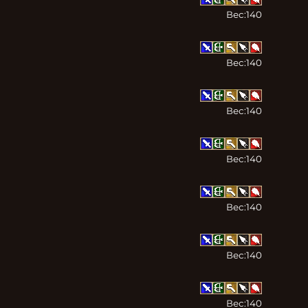
Вес:
140
Вес:
140
Вес:
140
Вес:
140
Вес:
140
Вес:
140
Вес:
140