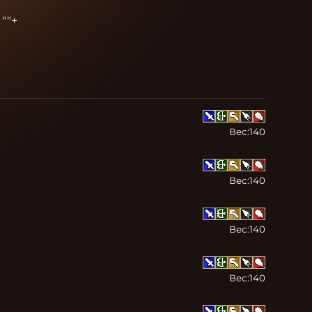
""+
Вес:
140
Вес:
140
Вес:
140
Вес:
140