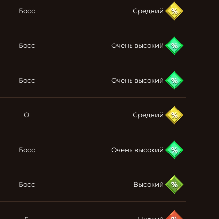
Босс
Средний
Босс
Очень высокий
Босс
Очень высокий
O
Средний
Босс
Очень высокий
Босс
Высокий