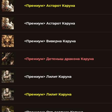
<Премиум> Астарот Каруна
<Премиум> Астарот Каруна
<Премиум> Виверна Каруна
<Премиум> Детеныш дракона Каруна
<Премиум> Лилит Каруна
<Премиум> Лилит Каруна