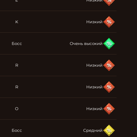
E
Низкий
K
Низкий
Босс
Очень высокий
R
Низкий
R
Низкий
O
Низкий
Босс
Средний