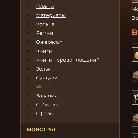
Плащи
Мо
Материалы
Ве
Кольца
В
Ремни
Ожерелья
Книги
Книги перевоплощений
Зелья
Сундуки
Иное
Задания
События
Сферы
МОНСТРЫ