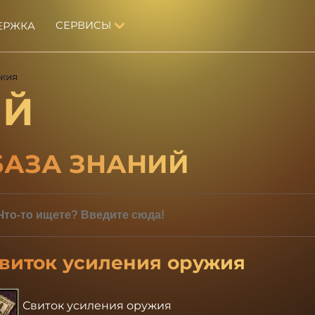
СЕРВИСЫ
ЕРЖКА
ужия
ИЙ
БАЗА ЗНАНИЙ
виток усиления оружия
Свиток усиления оружия