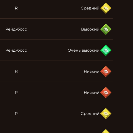
R
Средний
Рейд-босс
Высокий
Рейд-босс
Очень высокий
R
Низкий
P
Низкий
P
Средний