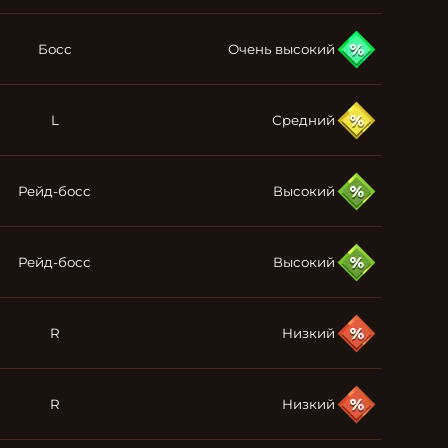
Босс
Очень высокий
L
Средний
Рейд-босс
Высокий
Рейд-босс
Высокий
R
Низкий
R
Низкий