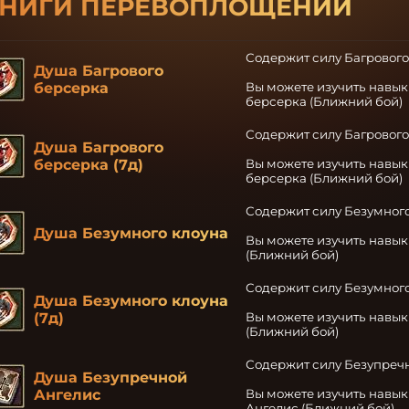
НИГИ ПЕРЕВОПЛОЩЕНИЙ
Содержит силу Багрового
Душа Багрового
берсерка
Вы можете изучить навык
берсерка (Ближний бой)
Содержит силу Багрового
Душа Багрового
берсерка (7д)
Вы можете изучить навык
берсерка (Ближний бой)
Содержит силу Безумного
Душа Безумного клоуна
Вы можете изучить навык
(Ближний бой)
Содержит силу Безумного
Душа Безумного клоуна
(7д)
Вы можете изучить навык
(Ближний бой)
Содержит силу Безупречн
Душа Безупречной
Ангелис
Вы можете изучить навык
Ангелис (Ближний бой)