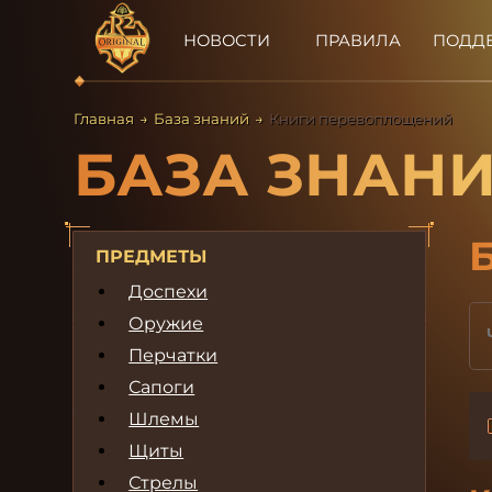
НОВОСТИ
ПРАВИЛА
ПОДД
Главная
→
База знаний
→
Книги перевоплощений
БАЗА ЗНАН
ПРЕДМЕТЫ
Доспехи
Оружие
Перчатки
Сапоги
Шлемы
Щиты
Стрелы