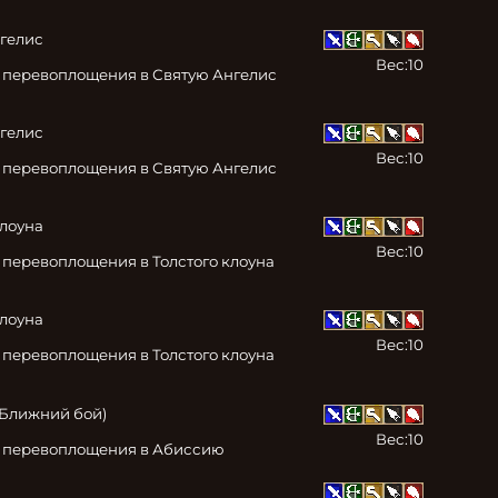
гелис

Вес:
10
 перевоплощения в Святую Ангелис 
гелис

Вес:
10
 перевоплощения в Святую Ангелис 
лоуна

Вес:
10
перевоплощения в Толстого клоуна 
лоуна

Вес:
10
перевоплощения в Толстого клоуна 
Ближний бой)

Вес:
10
к перевоплощения в Абиссию