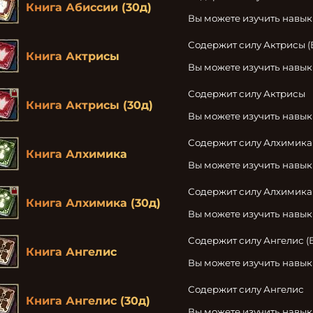
Книга Абиссии (30д)
Вы можете изучить навы
Содержит силу Актрисы (
Книга Актрисы
Вы можете изучить навык
Содержит силу Актрисы

Книга Актрисы (30д)
Вы можете изучить навык
Содержит силу Алхимика 
Книга Алхимика
Вы можете изучить навы
Содержит силу Алхимика

Книга Алхимика (30д)
Вы можете изучить навы
Содержит силу Ангелис (
Книга Ангелис
Вы можете изучить навык
Содержит силу Ангелис

Книга Ангелис (30д)
Вы можете изучить навык