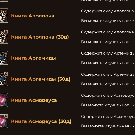
Содержит силу Аполлона 
Книга Аполлона
Вы можете изучить навы
Содержит силу Аполлона

Книга Аполлона (30д)
Вы можете изучить навы
Содержит силу Артемиды 
Книга Артемиды
Вы можете изучить навы
Содержит силу Артемиды
Книга Артемиды (30д)
Вы можете изучить навы
Содержит силу Асмодеуса
Книга Асмодеуса
Вы можете изучить навы
Содержит силу Асмодеуса
Книга Асмодеуса (30д)
Вы можете изучить навы