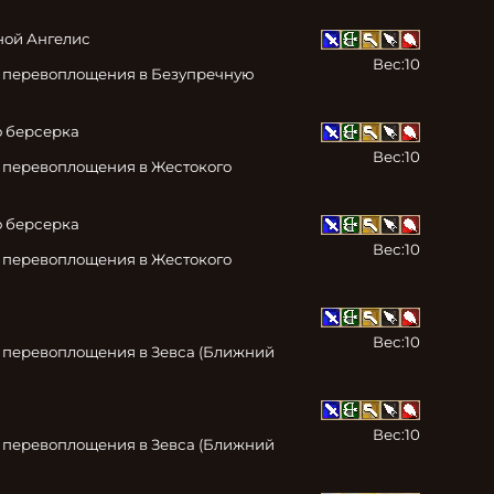
ой Ангелис

Вес:
10
 перевоплощения в Безупречную 
 берсерка

Вес:
10
 перевоплощения в Жестокого 
 берсерка

Вес:
10
 перевоплощения в Жестокого 
Вес:
10
 перевоплощения в Зевса (Ближний 
Вес:
10
 перевоплощения в Зевса (Ближний 