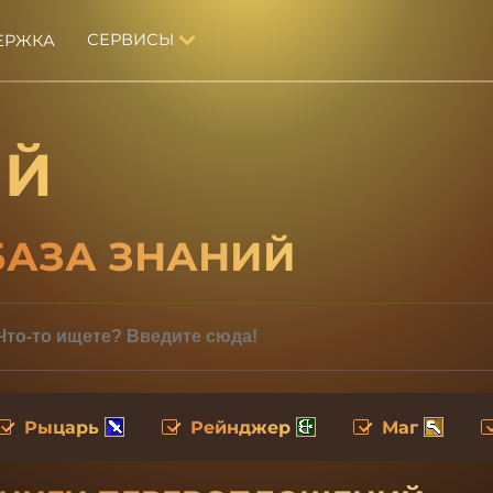
СЕРВИСЫ
ЕРЖКА
ИЙ
БАЗА ЗНАНИЙ
Рыцарь
Рейнджер
Маг