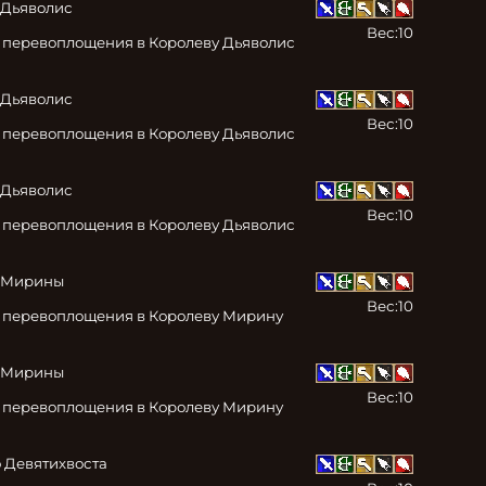
Дьяволис

Вес:
10
 перевоплощения в Королеву Дьяволис 
Дьяволис

Вес:
10
 перевоплощения в Королеву Дьяволис 
Дьяволис

Вес:
10
 перевоплощения в Королеву Дьяволис 
 Мирины

Вес:
10
 перевоплощения в Королеву Мирину 
 Мирины

Вес:
10
 перевоплощения в Королеву Мирину 
 Девятихвоста
