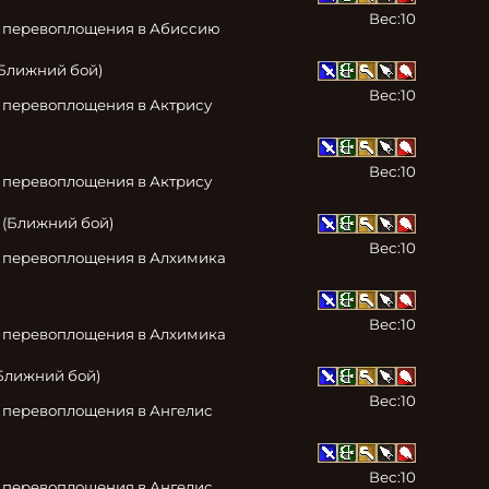
Вес:
10
к перевоплощения в Абиссию
Ближний бой)

Вес:
10
 перевоплощения в Актрису
Вес:
10
 перевоплощения в Актрису
(Ближний бой)

Вес:
10
к перевоплощения в Алхимика
Вес:
10
к перевоплощения в Алхимика
Ближний бой)

Вес:
10
 перевоплощения в Ангелис
Вес:
10
 перевоплощения в Ангелис