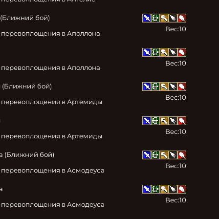
(Ближний бой)

Вес:
10
к перевоплощения в Аполлона
Вес:
10
к перевоплощения в Аполлона
(Ближний бой)

Вес:
10
к перевоплощения в Артемиды


Вес:
10
к перевоплощения в Артемиды
 (Ближний бой)

Вес:
10
к перевоплощения в Асмодеуса


Вес:
10
к перевоплощения в Асмодеуса