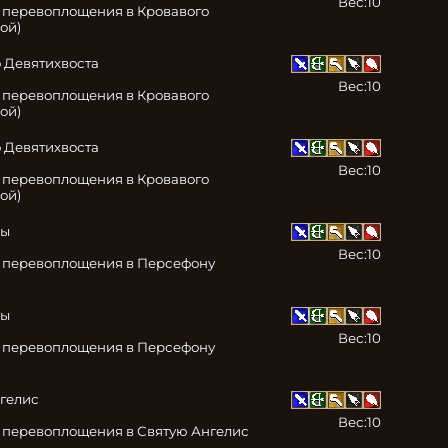
Вес:
10
 перевоплощения в Кровавого 
ой)
 Девятихвоста

Вес:
10
 перевоплощения в Кровавого 
ой)
 Девятихвоста

Вес:
10
 перевоплощения в Кровавого 
ой)
ы

Вес:
10
 перевоплощения в Персефону 
ы

Вес:
10
 перевоплощения в Персефону 
гелис

Вес:
10
 перевоплощения в Святую Ангелис 