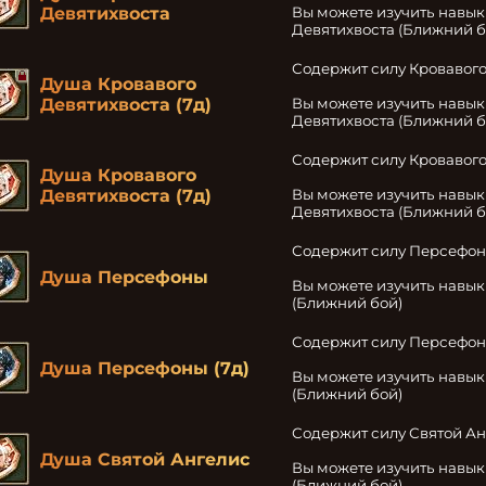
Девятихвоста
Вы можете изучить навык
Девятихвоста (Ближний б
Содержит силу Кровавого
Душа Кровавого
Девятихвоста (7д)
Вы можете изучить навык
Девятихвоста (Ближний б
Содержит силу Кровавого
Душа Кровавого
Девятихвоста (7д)
Вы можете изучить навык
Девятихвоста (Ближний б
Содержит силу Персефон
Душа Персефоны
Вы можете изучить навык
(Ближний бой)
Содержит силу Персефон
Душа Персефоны (7д)
Вы можете изучить навык
(Ближний бой)
Содержит силу Святой Ан
Душа Святой Ангелис
Вы можете изучить навык
(Ближний бой)