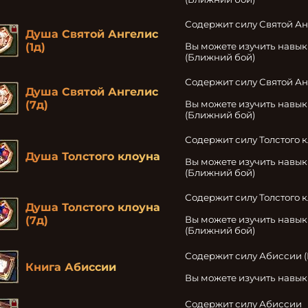
Содержит силу Святой Ан
Душа Святой Ангелис
(1д)
Вы можете изучить навык
(Ближний бой)
Содержит силу Святой Ан
Душа Святой Ангелис
(7д)
Вы можете изучить навык
(Ближний бой)
Содержит силу Толстого к
Душа Толстого клоуна
Вы можете изучить навык 
(Ближний бой)
Содержит силу Толстого к
Душа Толстого клоуна
(7д)
Вы можете изучить навык 
(Ближний бой)
Содержит силу Абиссии (
Книга Абиссии
Вы можете изучить навы
Содержит силу Абиссии
