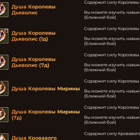
Содержит силу Королевы 
Душа Королевы
Дьяволис
Вы можете изучить навык
(Ближний бой)
Содержит силу Королевы 
Душа Королевы
Дьяволис (1д)
Вы можете изучить навык
(Ближний бой)
Содержит силу Королевы 
Душа Королевы
Дьяволис (7д)
Вы можете изучить навык
(Ближний бой)
Содержит силу Королевы
Душа Королевы Мирины
Вы можете изучить навык
(Ближний бой)
Содержит силу Королевы
Душа Королевы Мирины
(7д)
Вы можете изучить навык
(Ближний бой)
Содержит силу Кровавого
Душа Кровавого