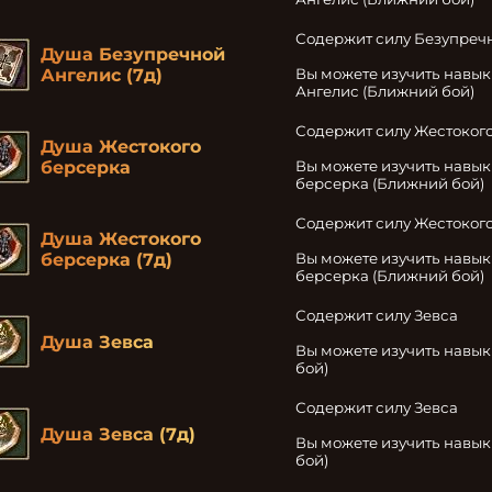
Содержит силу Безупречн
Душа Безупречной
Ангелис (7д)
Вы можете изучить навык
Ангелис (Ближний бой)
Содержит силу Жестокого
Душа Жестокого
берсерка
Вы можете изучить навык
берсерка (Ближний бой)
Содержит силу Жестокого
Душа Жестокого
берсерка (7д)
Вы можете изучить навык
берсерка (Ближний бой)
Содержит силу Зевса

Душа Зевса
Вы можете изучить навык
бой)
Содержит силу Зевса

Душа Зевса (7д)
Вы можете изучить навык
бой)