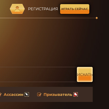
РЕГИСТРАЦИЯ
ИГРАТЬ СЕЙЧАС
ИСКАТЬ
Ассассин
Призыватель