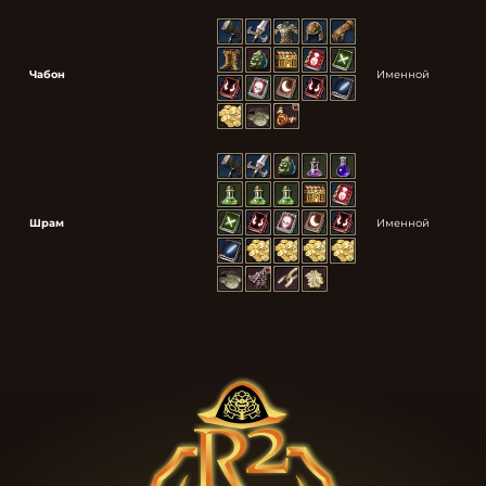
Чабон
Именной
Шрам
Именной