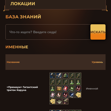
ЛОКАЦИИ
БАЗА ЗНАНИЙ
ИСКАТЬ
ИМЕННЫЕ
Название
Уровень
<Премиум> Гигантский
Именной
тритон Каруна