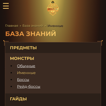
☰
Главная
→
База знаний
→
Именные
БАЗА ЗНАНИЙ
ПРЕДМЕТЫ
МОНСТРЫ
Обычные
Именные
Боссы
Рейд-боссы
ГАЙДЫ