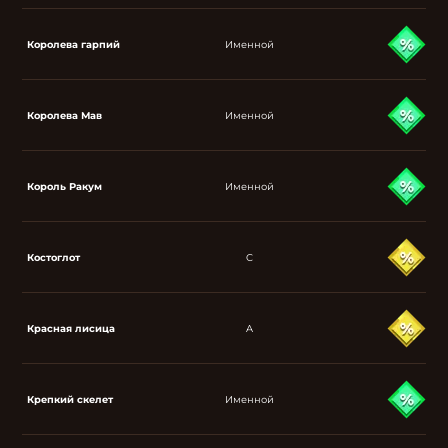
Королева гарпий
Именной
Королева Мав
Именной
Король Ракум
Именной
Костоглот
C
Красная лисица
A
Крепкий скелет
Именной