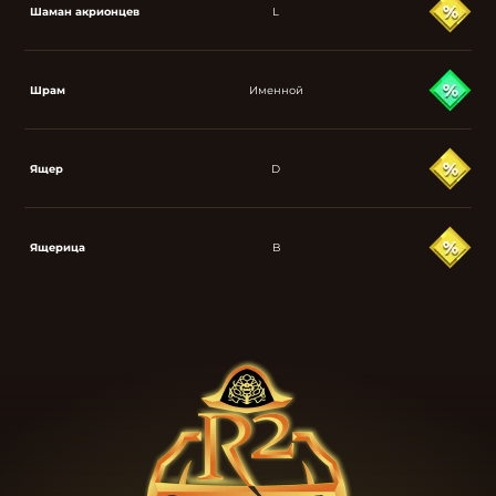
Шаман акрионцев
L
Шрам
Именной
Ящер
D
Ящерица
B