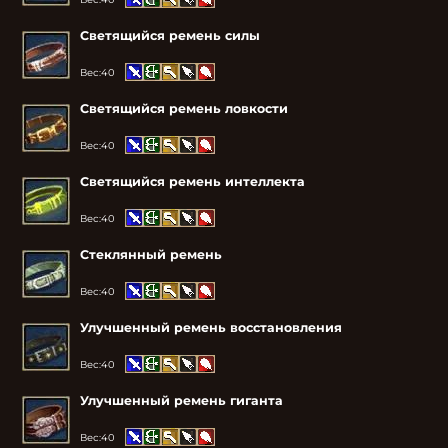
Светящийся ремень силы
Вес:
40
Светящийся ремень ловкости
Вес:
40
Светящийся ремень интеллекта
Вес:
40
Стеклянный ремень
Вес:
40
Улучшенный ремень восстановления
Вес:
40
Улучшенный ремень гиганта
Вес:
40