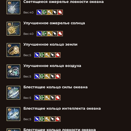
Светящееся ожерелье ловкости океана
Вес:
40
Улучшенное ожерелье солнца
Вес:
40
Улучшенное кольцо земли
Вес:
5
Улучшенное кольцо воздуха
Вес:
5
Блестящее кольцо силы океана
Вес:
5
Блестящее кольцо интеллекта океана
Вес:
5
Блестящее кольцо ловкости океана