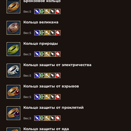
Бронзовое кольцо
Вес:
5
Кольцо великана
Вес:
5
Кольцо природы
Вес:
5
Кольцо защиты от электричества
Вес:
5
Кольцо защиты от взрывов
Вес:
5
Кольцо защиты от проклятий
Вес:
5
Кольцо защиты от яда