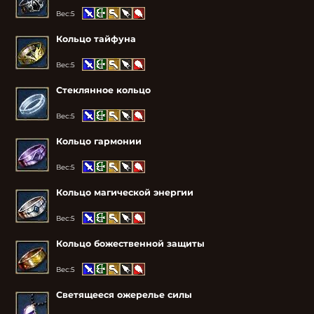
Вес:
5
Кольцо тайфуна
Вес:
5
Стеклянное кольцо
Вес:
5
Кольцо гармонии
Вес:
5
Кольцо магической энергии
Вес:
5
Кольцо божественной защиты
Вес:
5
Светящееся ожерелье силы