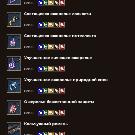
Вес:
40
Светящееся ожерелье ловкости
Вес:
40
Светящееся ожерелье интеллекта
Вес:
40
Улучшенное сияющее ожерелье
Вес:
40
Улучшенное ожерелье природной силы
Вес:
40
Ожерелье божественной защиты
Вес:
40
Кольчужный ремень
Вес:
40