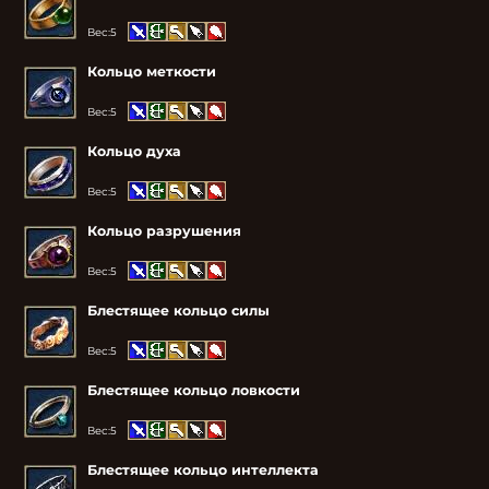
Вес:
5
Кольцо меткости
Вес:
5
Кольцо духа
Вес:
5
Кольцо разрушения
Вес:
5
Блестящее кольцо силы
Вес:
5
Блестящее кольцо ловкости
Вес:
5
Блестящее кольцо интеллекта