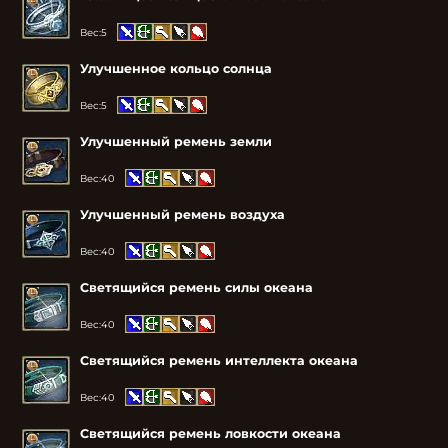
Вес:
5
Улучшенное кольцо солнца
Вес:
5
Улучшенный ремень земли
Вес:
40
Улучшенный ремень воздуха
Вес:
40
Светящийся ремень силы океана
Вес:
40
Светящийся ремень интеллекта океана
Вес:
40
Светящийся ремень ловкости океана