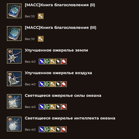
[МАСС]Книга благословления (II)
Вес:
10
[МАСС]Книга благословления (III)
Вес:
10
Улучшенное ожерелье земли
Вес:
40
Улучшенное ожерелье воздуха
Вес:
40
Светящееся ожерелье силы океана
Вес:
40
Светящееся ожерелье интеллекта океана
Вес:
40