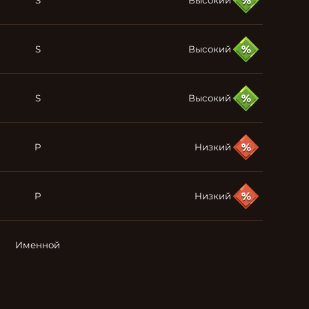
S
Высокий
S
Высокий
S
Высокий
P
Низкий
P
Низкий
Именной