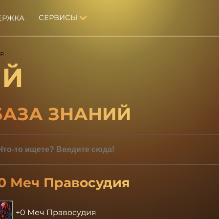
СЕРВИСЫ
ЕРЖКА
я
ИЙ
БАЗА ЗНАНИЙ
0 Меч Правосудия
+0 Меч Правосудия