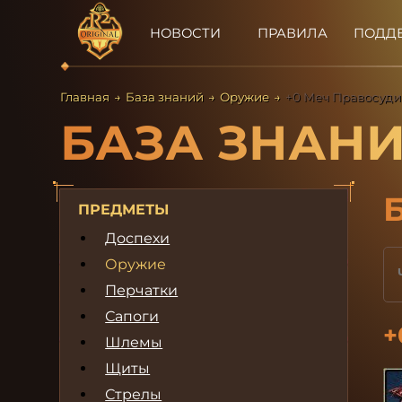
НОВОСТИ
ПРАВИЛА
ПОДД
Главная
→
База знаний
→
Оружие
→
+0 Меч Правосуди
БАЗА ЗНАН
ПРЕДМЕТЫ
Доспехи
Оружие
Перчатки
Сапоги
+
Шлемы
Щиты
Стрелы