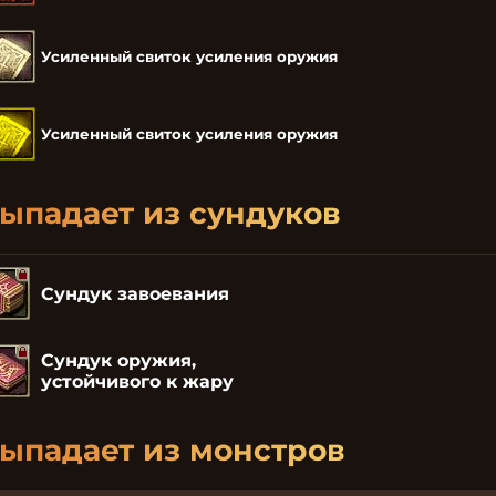
Усиленный свиток усиления оружия
Усиленный свиток усиления оружия
ыпадает из сундуков
Сундук завоевания
Сундук оружия,
устойчивого к жару
ыпадает из монстров