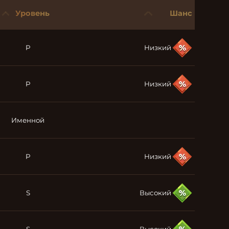
Уровень
Шанс
P
Низкий
P
Низкий
Именной
P
Низкий
S
Высокий