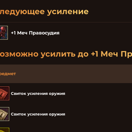
ледующее усиление
+1 Меч Правосудия
озможно усилить до
+1 Меч П
редмет
Свиток усиления оружия
Свиток усиления оружия