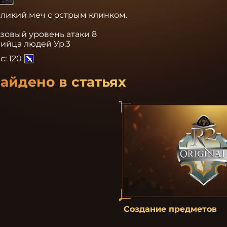
ликий меч с острым клинком.

зовый уровень атаки 8

ийца людей Ур.3
с:
120
айдено в статьях
Создание предметов