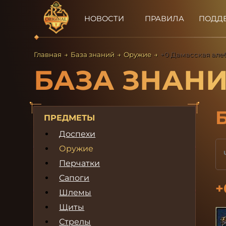
НОВОСТИ
ПРАВИЛА
ПОДД
Главная
→
База знаний
→
Оружие
→
+0 Дамасская але
БАЗА ЗНАН
ПРЕДМЕТЫ
Доспехи
Оружие
Перчатки
Сапоги
+
Шлемы
Щиты
Стрелы