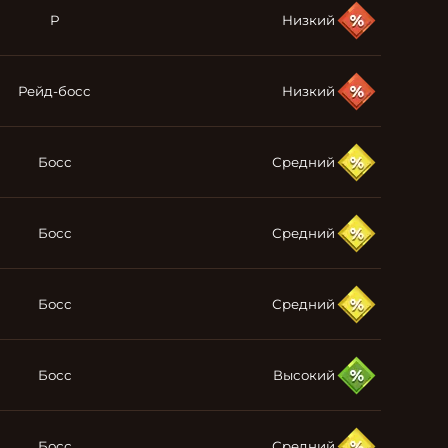
P
Низкий
Рейд-босс
Низкий
Босс
Средний
Босс
Средний
Босс
Средний
Босс
Высокий
Босс
Средний