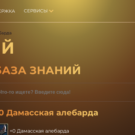
СЕРВИСЫ
ЕРЖКА
барда
ИЙ
БАЗА ЗНАНИЙ
0 Дамасская алебарда
+0 Дамасская алебарда