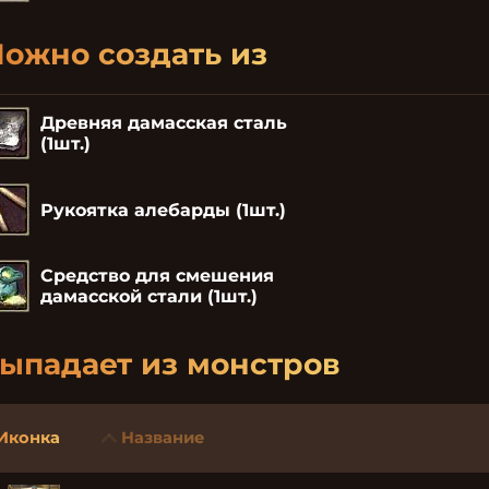
ожно создать из
Древняя дамасская сталь
(1шт.)
Рукоятка алебарды (1шт.)
Средство для смешения
дамасской стали (1шт.)
ыпадает из монстров
Иконка
Название