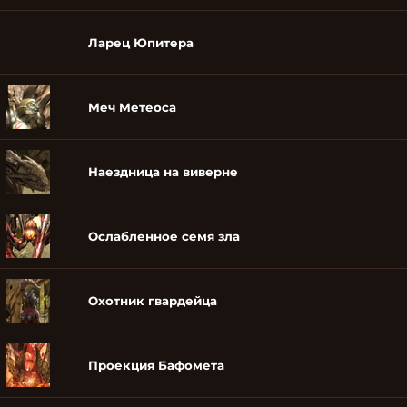
Ларец Юпитера
Меч Метеоса
Наездница на виверне
Ослабленное семя зла
Охотник гвардейца
Проекция Бафомета