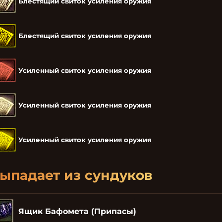
Блестящий свиток усиления оружия
Блестящий свиток усиления оружия
Усиленный свиток усиления оружия
Усиленный свиток усиления оружия
Усиленный свиток усиления оружия
ыпадает из сундуков
Ящик Бафомета (Припасы)