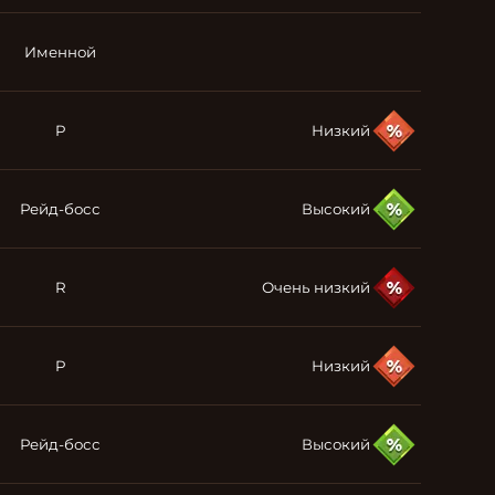
Именной
P
Низкий
Рейд-босс
Высокий
R
Очень низкий
P
Низкий
Рейд-босс
Высокий