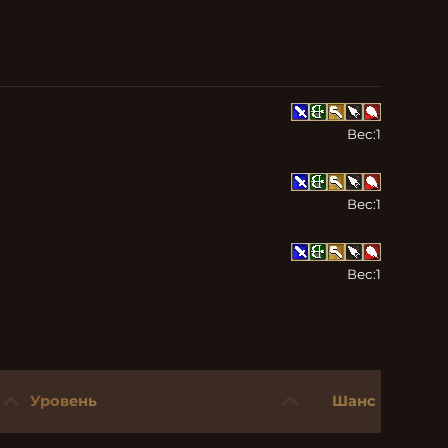
Вес:
1
Вес:
1
Вес:
1
Уровень
Шанс