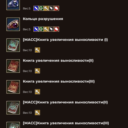
Вес:
5
Кольцо разрушения
Вес:
5
[МАСС]Книга увеличения выносливости (I)
Вес:
10
Книга увеличения выносливости(II)
Вес:
10
Книга увеличения выносливости(III)
Вес:
10
[МАСС]Книга увеличения выносливости(II)
Вес:
10
[МАСС]Книга увеличения выносливости(III)