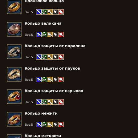
Бронзовое кольцо
Вес:
5
Кольцо великана
Вес:
5
Кольцо защиты от паралича
Вес:
5
Кольцо защиты от пауков
Вес:
5
Кольцо защиты от взрывов
Вес:
5
Кольцо нежити
Вес:
5
Кольцо меткости