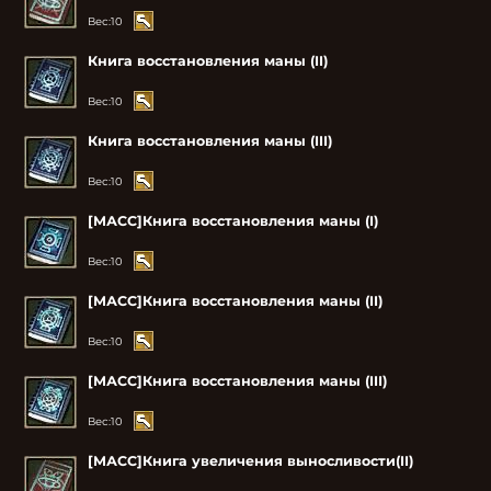
Вес:
10
Книга восстановления маны (II)
Вес:
10
Книга восстановления маны (III)
Вес:
10
[МАСС]Книга восстановления маны (I)
Вес:
10
[МАСС]Книга восстановления маны (II)
Вес:
10
[МАСС]Книга восстановления маны (III)
Вес:
10
[МАСС]Книга увеличения выносливости(II)