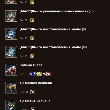
Вес:
10
[МАСС]Книга увеличения выносливости(III)
Вес:
10
[МАСС]Книга восстановления маны (II)
Вес:
10
[МАСС]Книга восстановления маны (III)
Вес:
10
Кольцо гнева
Вес:
5
+0 Доспех Велкена
Вес:
80
+0 Маска Велкена
Вес:
40