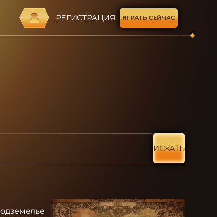
РЕГИСТРАЦИЯ
ИГРАТЬ СЕЙЧАС
ИСКАТЬ
одземелье