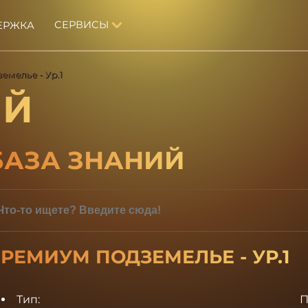
СЕРВИСЫ
ЕРЖКА
емелье - Ур.1
ИЙ
БАЗА ЗНАНИЙ
РЕМИУМ ПОДЗЕМЕЛЬЕ - УР.1
Тип:
П