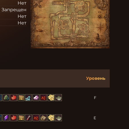
Нет
Запрещен
Нет
Нет
Уровень
F
E