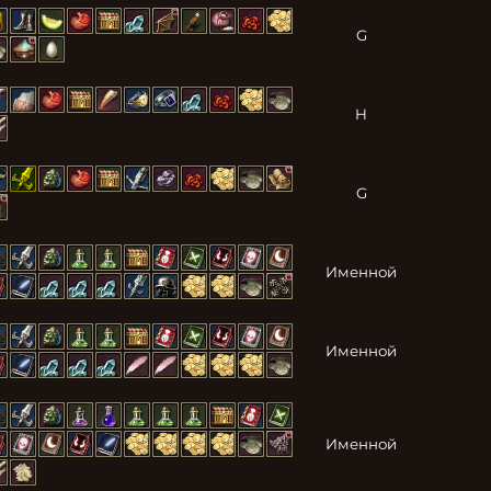
G
H
G
Именной
Именной
Именной