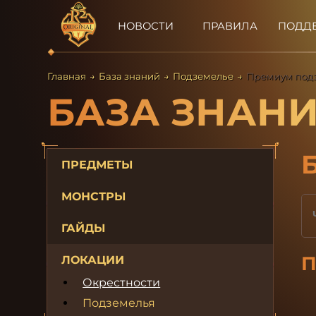
НОВОСТИ
ПРАВИЛА
ПОДД
Главная
→
База знаний
→
Подземелье
→
Премиум подз
БАЗА ЗНАН
ПРЕДМЕТЫ
МОНСТРЫ
ГАЙДЫ
П
ЛОКАЦИИ
Окрестности
Подземелья