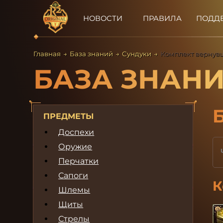
НОВОСТИ
ПРАВИЛА
ПОДД
Главная
→
База знаний
→
Сундуки
→
Комплект вернувше
БАЗА ЗНАН
ПРЕДМЕТЫ
Доспехи
Оружие
Перчатки
Сапоги
К
Шлемы
Щиты
Стрелы