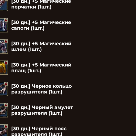
[30 дн.] +5 Магические
перчатки (1шт.)
[30 дн.] +5 Магические
сапоги (1шт.)
[30 дн.] +5 Магический
шлем (1шт.)
[30 дн.] +5 Магический
плащ (1шт.)
[30 дн.] Черное кольцо
разрушителя (1шт.)
[30 дн.] Черный амулет
разрушителя (1шт.)
[30 дн.] Черный пояс
разрушителя (1шт.)