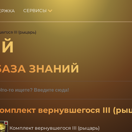
СЕРВИСЫ
ЕРЖКА
гося III (рыцарь)
ИЙ
БАЗА ЗНАНИЙ
омплект вернувшегося III (ры
Комплект вернувшегося III (рыцарь)