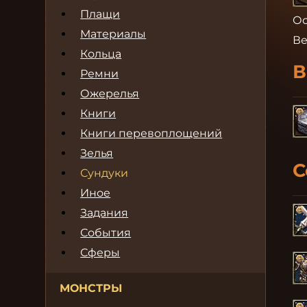
Плащи
Ос
Материалы
Ве
Кольца
В
Ремни
Ожерелья
Книги
Книги перевоплощений
Зелья
С
Сундуки
Иное
Задания
События
Сферы
МОНСТРЫ