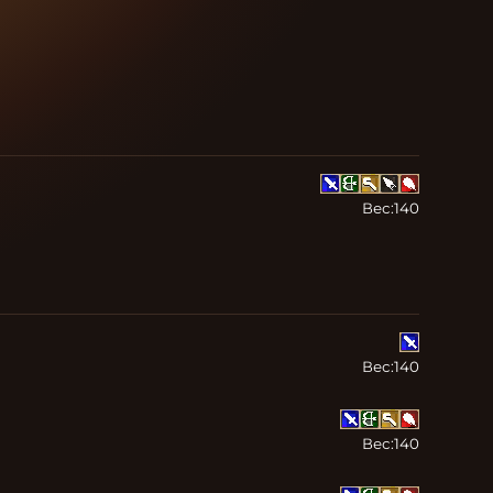
Вес:
140
Вес:
140
Вес:
140