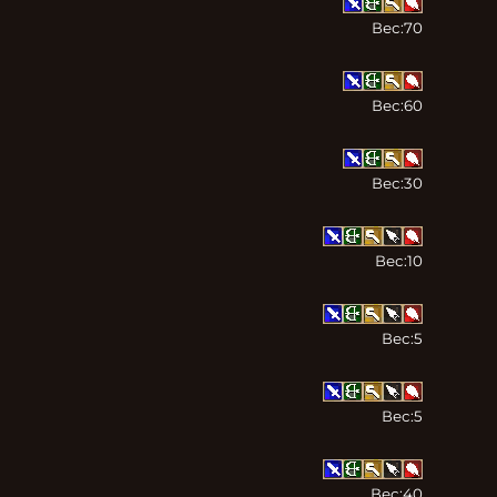
Вес:
70
Вес:
60
Вес:
30
Вес:
10
Вес:
5
Вес:
5
Вес:
40