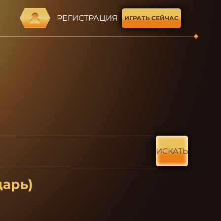
РЕГИСТРАЦИЯ
ИГРАТЬ СЕЙЧАС
ИСКАТЬ
царь)