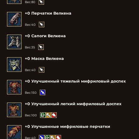
Вес:
80
+0 Перчатки Велкена
Вес:
40
+0 Сапоги Велкена
Вес:
35
+0 Маска Велкена
Вес:
40
+0 Улучшенный тяжелый мифриловый доспех
Вес:
150
+0 Улучшенный легкий мифриловый доспех
Вес:
100
+0 Улучшенные мифриловые перчатки
Вес:
40