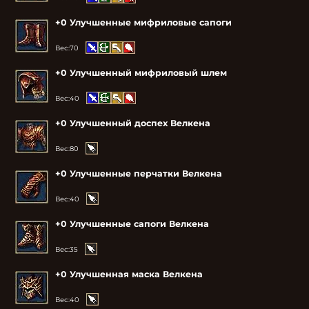
+0 Улучшенные мифриловые сапоги
Вес:
70
+0 Улучшенный мифриловый шлем
Вес:
40
+0 Улучшенный доспех Велкена
Вес:
80
+0 Улучшенные перчатки Велкена
Вес:
40
+0 Улучшенные сапоги Велкена
Вес:
35
+0 Улучшенная маска Велкена
Вес:
40