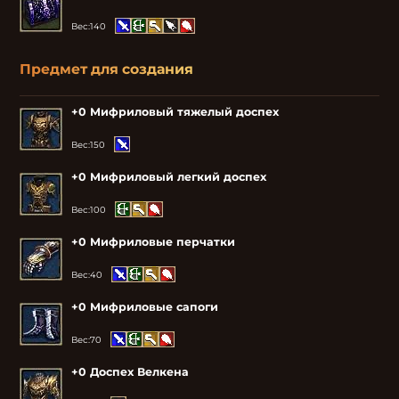
Вес:
140
Предмет для создания
+0 Мифриловый тяжелый доспех
Вес:
150
+0 Мифриловый легкий доспех
Вес:
100
+0 Мифриловые перчатки
Вес:
40
+0 Мифриловые сапоги
Вес:
70
+0 Доспех Велкена