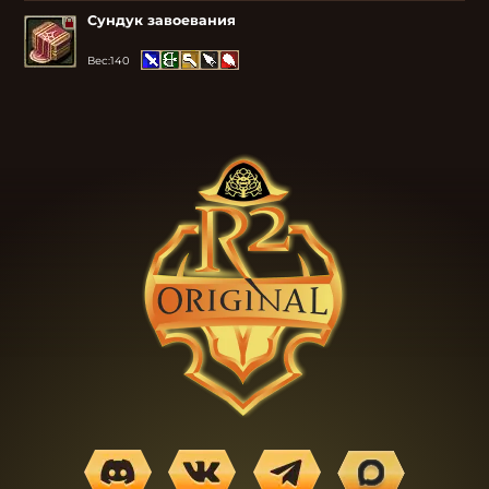
Сундук завоевания
Вес:
140