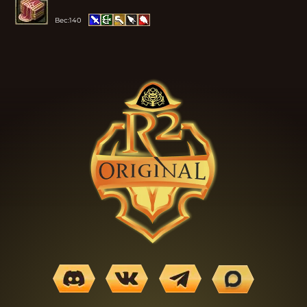
Вес:
140