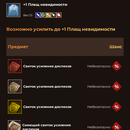
+1 Плащ невидимости
Вес:
10
Возможно усилить до
+1 Плащ невидимости
Предмет
Шанс
Свиток усиления доспехов
Небезопасно
Свиток усиления доспехов
Небезопасно
Свиток усиления доспехов
Небезопасно
Сияющий свиток усиления
Небезопасно
доспехов