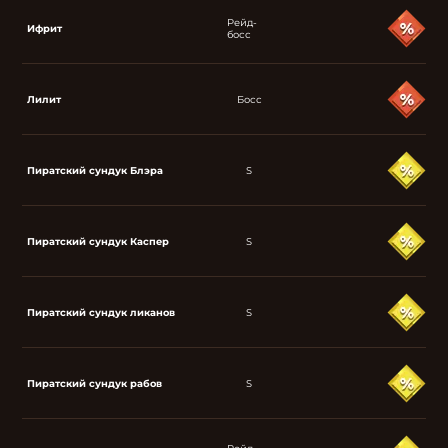
Рейд-
Ифрит
босс
Лилит
Босс
Пиратский сундук Блэра
S
Пиратский сундук Каспер
S
Пиратский сундук ликанов
S
Пиратский сундук рабов
S