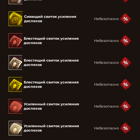
Сияющий свиток усиления
Небезопасно
доспехов
Блестящий свиток усиления
Небезопасно
доспехов
Блестящий свиток усиления
Небезопасно
доспехов
Блестящий свиток усиления
Небезопасно
доспехов
Усиленный свиток усиления
Небезопасно
доспехов
Усиленный свиток усиления
Небезопасно
доспехов