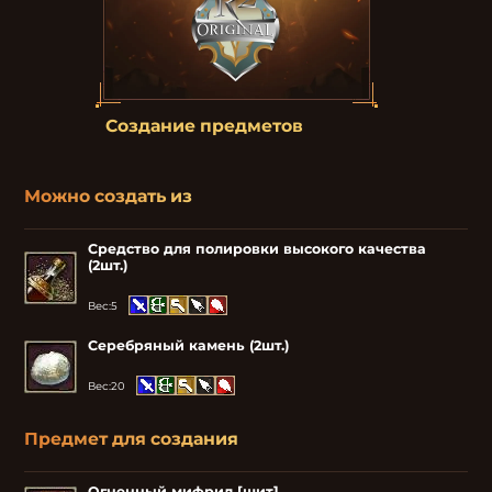
Создание предметов
Можно создать из
Средство для полировки высокого качества
(2шт.)
Вес:
5
Серебряный камень (2шт.)
Вес:
20
Предмет для создания
Огненный мифрил [щит]