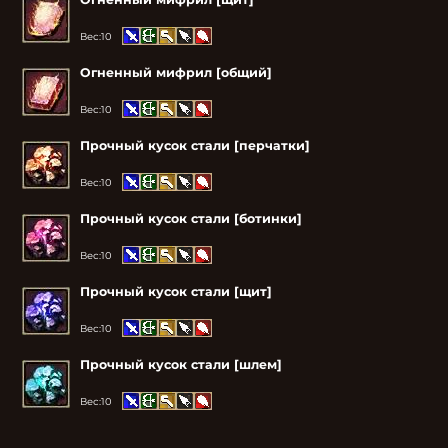
Вес:
10
Огненный мифрил [общий]
Вес:
10
Прочный кусок стали [перчатки]
Вес:
10
Прочный кусок стали [ботинки]
Вес:
10
Прочный кусок стали [щит]
Вес:
10
Прочный кусок стали [шлем]
Вес:
10