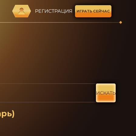
РЕГИСТРАЦИЯ
ИГРАТЬ СЕЙЧАС
ИСКАТЬ
арь)