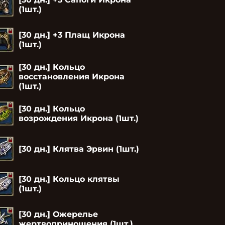
(1шт.)
[30 дн.] +3 Плащ Икрона
(1шт.)
[30 дн.] Кольцо
восстановления Икрона
(1шт.)
[30 дн.] Кольцо
возрождения Икрона (1шт.)
[30 дн.] Клятва Эрвин (1шт.)
[30 дн.] Кольцо клятвы
(1шт.)
[30 дн.] Ожерелье
жертвоприношения (1шт.)