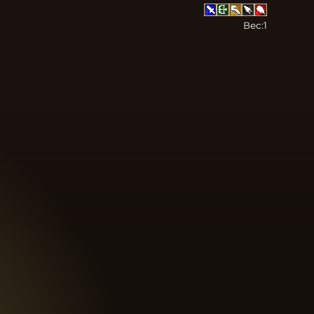
Вес:
1