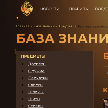
НОВОСТИ
ПРАВИЛА
ПОДД
Главная
→
База знаний
→
Сундуки
→
Комплект вернувш
БАЗА ЗНАН
ПРЕДМЕТЫ
Доспехи
Оружие
Перчатки
Сапоги
К
Шлемы
Щиты
Стрелы