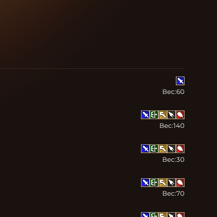
Вес:
60
Вес:
140
Вес:
30
Вес:
70