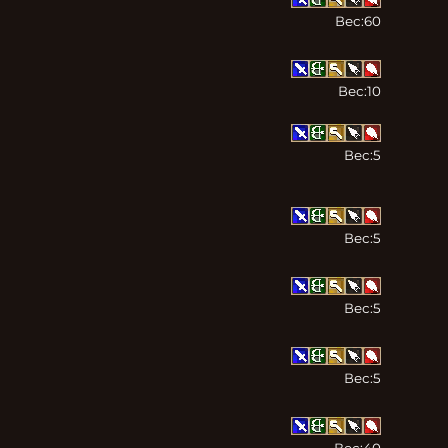
Вес:
60
Вес:
10
Вес:
5
Вес:
5
Вес:
5
Вес:
5
Вес:
40