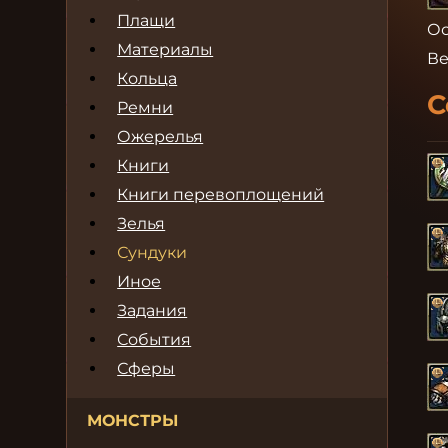
Плащи
Ос
Материалы
Ве
Кольца
С
Ремни
Ожерелья
Книги
Книги перевоплощений
Зелья
Сундуки
Иное
Задания
События
Сферы
МОНСТРЫ