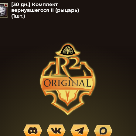
[30 дн.] Комплект
вернувшегося II (рыцарь)
(1шт.)