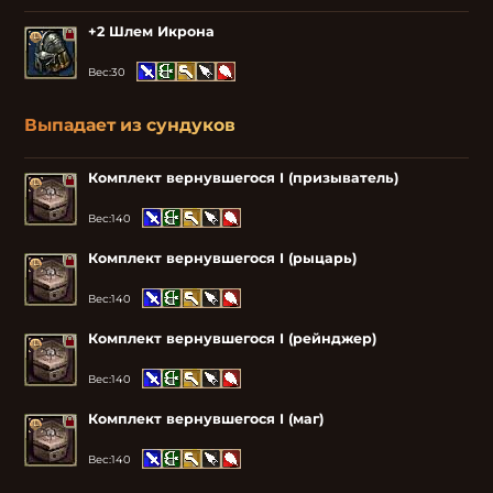
+2 Шлем Икрона
Вес:
30
Выпадает из сундуков
Комплект вернувшегося I (призыватель)
Вес:
140
Комплект вернувшегося I (рыцарь)
Вес:
140
Комплект вернувшегося I (рейнджер)
Вес:
140
Комплект вернувшегося I (маг)
Вес:
140