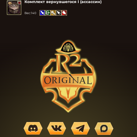
Комплект вернувшегося I (ассассин)
Вес:
140