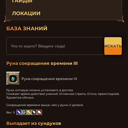
ГАЙДЫ
ЛОКАЦИИ
БАЗА ЗНАНИЙ
ИСКАТЬ
Руна сокращения времени III
Руна сокращения времени III
Руна, которую можно установить в доспех.

Снижает время действия умений: Огненная стрела, Огонь преисподней, 
Ядовитое облако.

Сокращение времени выше, чем у руны 2 уровня.
Вес:
5
Выпадает из сундуков