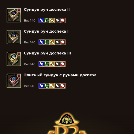
Сундук рун доспеха II
Вес:
140
Сундук рун доспеха I
Вес:
140
Сундук рун доспеха III
Вес:
140
Элитный сундук с рунами доспеха
Вес:
140