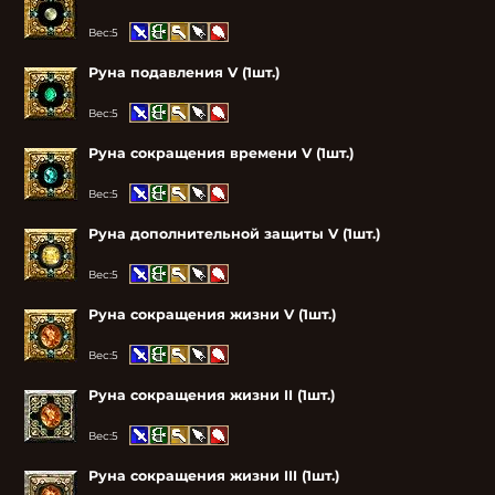
Вес:
5
Руна подавления V (1шт.)
Вес:
5
Руна сокращения времени V (1шт.)
Вес:
5
Руна дополнительной защиты V (1шт.)
Вес:
5
Руна сокращения жизни V (1шт.)
Вес:
5
Руна сокращения жизни II (1шт.)
Вес:
5
Руна сокращения жизни III (1шт.)