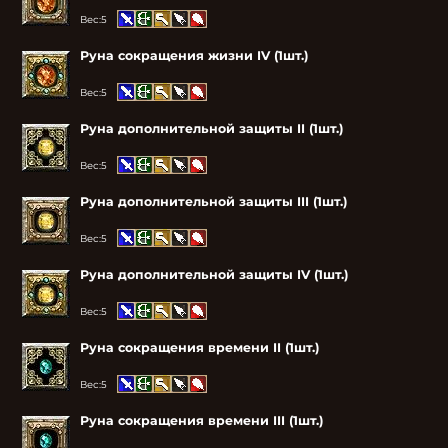
Вес:
5
Руна сокращения жизни IV (1шт.)
Вес:
5
Руна дополнительной защиты II (1шт.)
Вес:
5
Руна дополнительной защиты III (1шт.)
Вес:
5
Руна дополнительной защиты IV (1шт.)
Вес:
5
Руна сокращения времени II (1шт.)
Вес:
5
Руна сокращения времени III (1шт.)