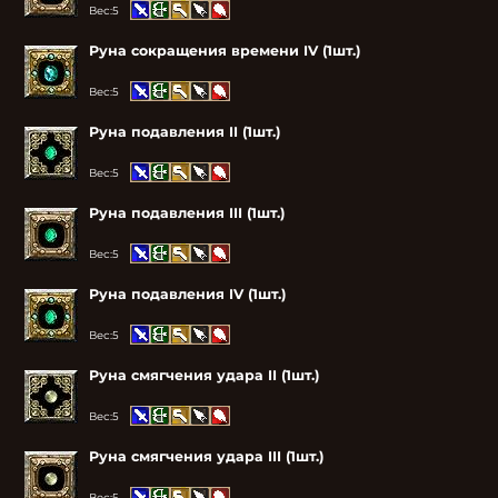
Вес:
5
Руна сокращения времени IV (1шт.)
Вес:
5
Руна подавления II (1шт.)
Вес:
5
Руна подавления III (1шт.)
Вес:
5
Руна подавления IV (1шт.)
Вес:
5
Руна смягчения удара II (1шт.)
Вес:
5
Руна смягчения удара III (1шт.)
Вес:
5