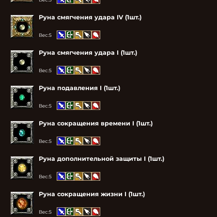
Руна смягчения удара IV (1шт.)
Вес:
5
Руна смягчения удара I (1шт.)
Вес:
5
Руна подавления I (1шт.)
Вес:
5
Руна сокращения времени I (1шт.)
Вес:
5
Руна дополнительной защиты I (1шт.)
Вес:
5
Руна сокращения жизни I (1шт.)
Вес:
5