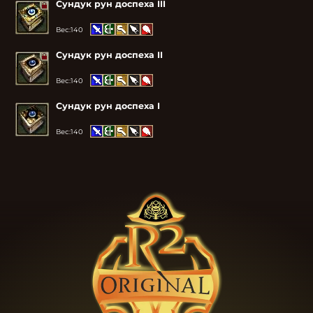
Сундук рун доспеха III
Вес:
140
Сундук рун доспеха II
Вес:
140
Сундук рун доспеха I
Вес:
140