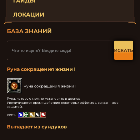
ГАЙДЫ
ЛОКАЦИИ
БАЗА ЗНАНИЙ
ИСКАТЬ
Руна сокращения жизни I
Руна сокращения жизни I
Руна, которую можно установить в доспех.

Увеличивается время действия некоторых эффектов, связанных с 
защитой.
Вес:
5
Выпадает из сундуков