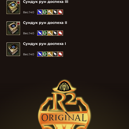
Сундук рун доспеха III
Вес:
140
Сундук рун доспеха II
Вес:
140
Сундук рун доспеха I
Вес:
140