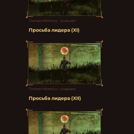
Логово Метеоса - снаружи
Просьба лидера (XІ)
Логово Метеоса - снаружи
Просьба лидера (XІI)