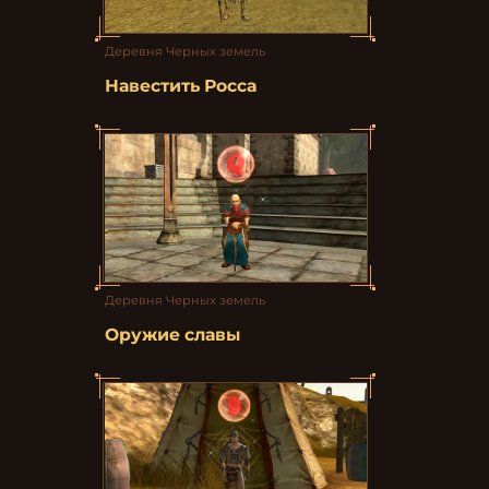
Деревня Черных земель
Навестить Росса
Деревня Черных земель
Оружие славы