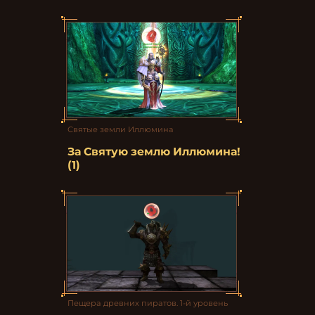
Святые земли Иллюмина
За Святую землю Иллюмина!
(1)
Пещера древних пиратов. 1-й уровень