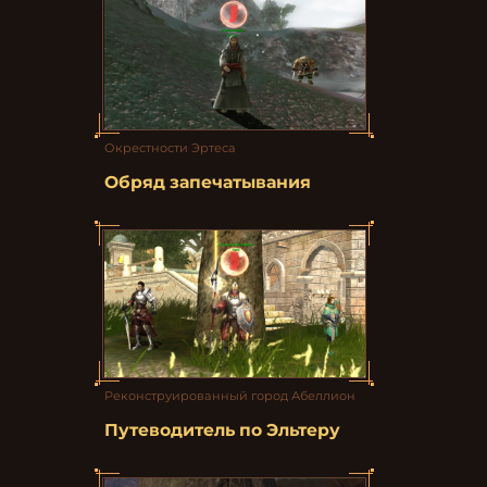
Окрестности Эртеса
Обряд запечатывания
Реконструированный город Абеллион
Путеводитель по Эльтеру