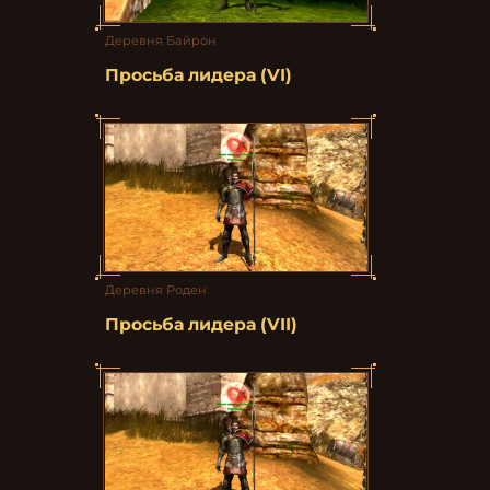
Деревня Байрон
Просьба лидера (VI)
Деревня Роден
Просьба лидера (VII)