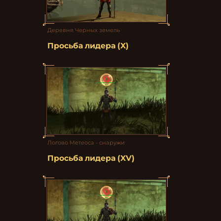
Деревня Черных земель
Просьба лидера (X)
Логово Метеоса - снаружи
Просьба лидера (XV)