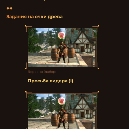
Задания на очки древа
Деревня Эшборн
Просьба лидера (I)