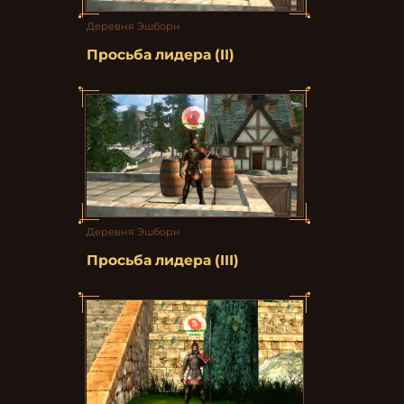
Деревня Эшборн
Просьба лидера (II)
Деревня Эшборн
Просьба лидера (III)