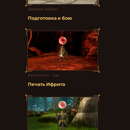
Деревня Эшборн
Подготовка к бою
Башня Огня - 3 ур.
Печать Ифрита