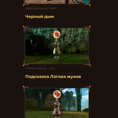
Заброшенный порт
Черный дым
Логово жуков - 1 ур.
Подсказка Логова жуков