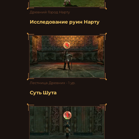
Древний Город Нарту
Исследование руин Нарту
Лестница Древних - 1 ур.
Суть Шута