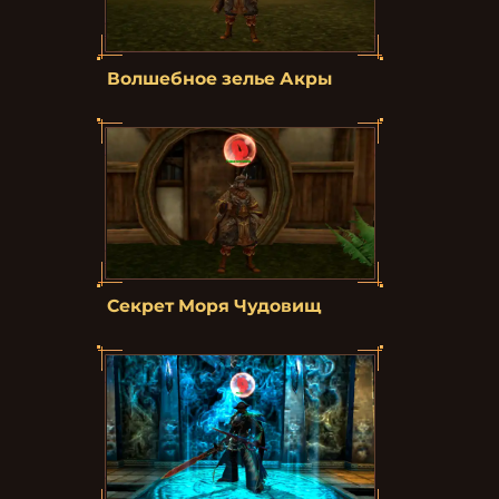
Волшебное зелье Акры
Секрет Моря Чудовищ