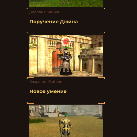
Деревня Байрон
Поручение Джина
Владения Байрон
Новое умение