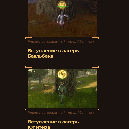
Реконструированный город Абеллион
Вступление в лагерь
Баальбека
Реконструированный город Абеллион
Вступление в лагерь
Юпитера