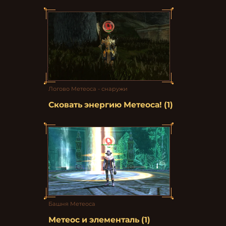
Логово Метеоса - снаружи
Сковать энергию Метеоса! (1)
Башня Метеоса
Метеос и элементаль (1)