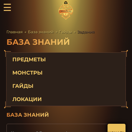
☰
Главная
→
База знаний
→
Гайды
→
Задания
БАЗА ЗНАНИЙ
ПРЕДМЕТЫ
МОНСТРЫ
ГАЙДЫ
ЛОКАЦИИ
БАЗА ЗНАНИЙ