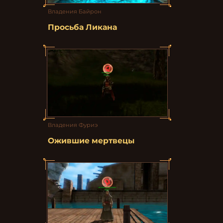
Владения Байрон
Просьба Ликана
Владения Фуриэ
Ожившие мертвецы