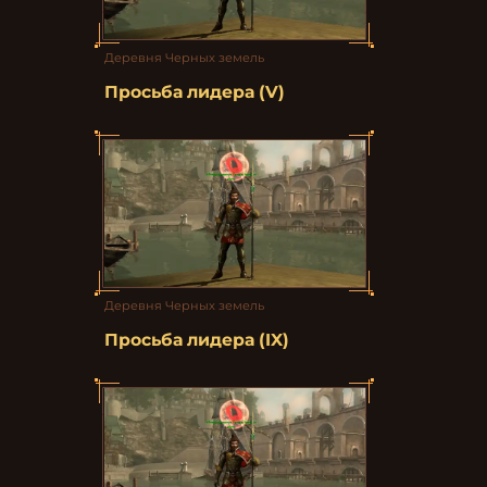
Деревня Черных земель
Просьба лидера (V)
Деревня Черных земель
Просьба лидера (IX)