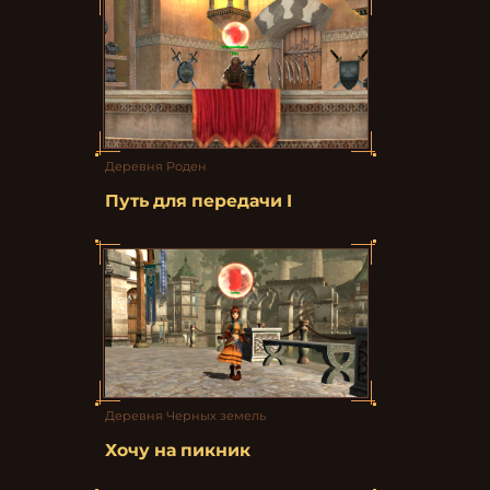
Деревня Роден
Путь для передачи I
Деревня Черных земель
Хочу на пикник