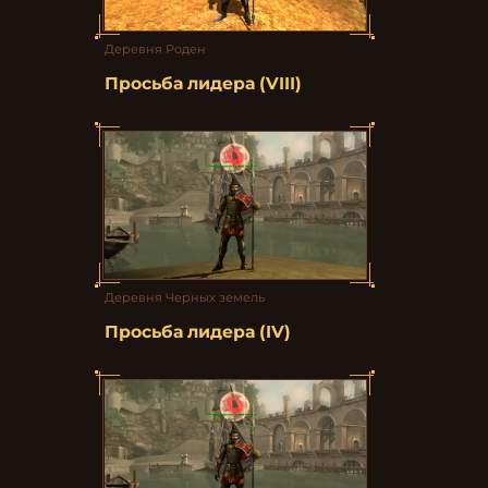
Деревня Роден
Просьба лидера (VIII)
Деревня Черных земель
Просьба лидера (IV)